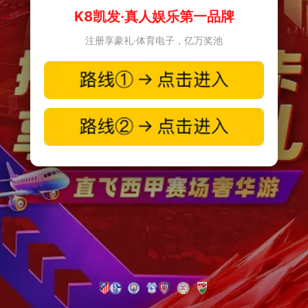
K8凯发·真人娱乐第一品牌
注册享豪礼·体育电子，亿万奖池